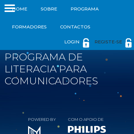
HOME
SOBRE
PROGRAMA
FORMADORES
CONTACTOS
Tecnologia e Tendências em
Saúde
LOGIN
REGISTE-SE
PROGRAMA DE
LITERACIA PARA
COMUNICADORES
POWERED BY
COM O APOIO DE